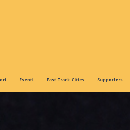
ori
Eventi
Fast Track Cities
Supporters