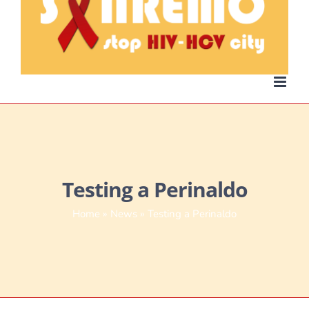
Testing a Perinaldo
Home
»
News
»
Testing a Perinaldo