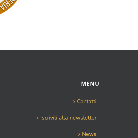
MENU
Contatti
Iscriviti alla newsletter
News