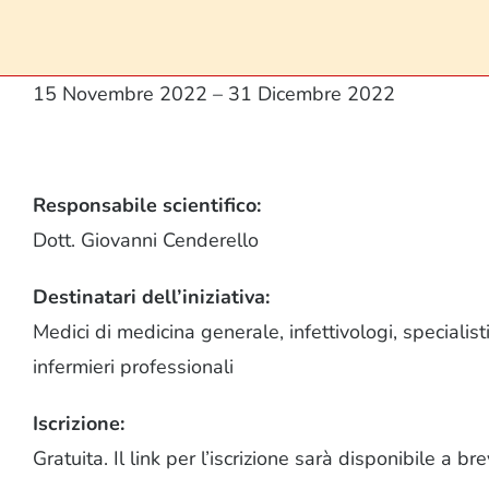
15 Novembre 2022 – 31 Dicembre 2022
Responsabile scientifico:
Dott. Giovanni Cenderello
Destinatari dell’iniziativa:
Medici di medicina generale, infettivologi, specialist
infermieri professionali
Iscrizione:
Gratuita. Il link per l’iscrizione sarà disponibile a bre