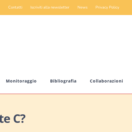
Contatti
Iscriviti alla newsletter
News
Privacy Policy
Monitoraggio
Bibliografia
Collaborazioni
te C?