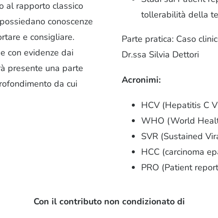
o al rapporto classico
tollerabilità della 
 possiedano conoscenze
rtare e consigliare.
Parte pratica: Caso clini
e con evidenze dai
Dr.ssa Silvia Dettori
sarà presente una parte
Acronimi:
pprofondimento da cui
HCV (Hepatitis C V
WHO (World Health
SVR (Sustained Vir
HCC (carcinoma epa
PRO (Patient repo
Con il contributo non condizionato di