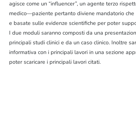
agisce come un “influencer”, un agente terzo rispett
medico—paziente pertanto diviene mandatorio che
e basate sulle evidenze scientifiche per poter suppo
I due moduli saranno composti da una presentazion
principali studi clinici e da un caso clinico. Inoltre 
informativa con i principali lavori in una sezione a
poter scaricare i principali lavori citati.