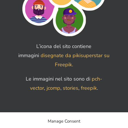
L’icona del sito contiene
immagini
disegnate da pikisuperstar su
Freepik.
Le immagini nel sito sono di
pch-
vector
,
jcomp
,
stories
,
freepik
.
Manage Consent