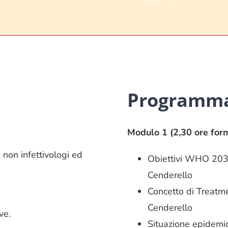
Programma
Modulo 1 (2,30 ore for
i non infettivologi ed
Obiettivi WHO 2030
Cenderello
Concetto di Treatme
Cenderello
ve.
Situazione epidemio