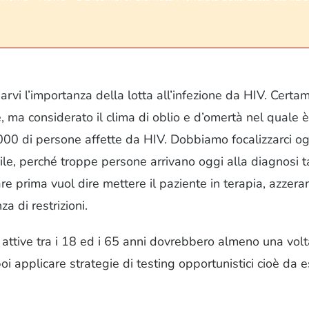
rvi l’importanza della lotta all’infezione da HIV. Certa
ma considerato il clima di oblio e d’omertà nel quale è p
000 di persone affette da HIV. Dobbiamo focalizzarci og
ile, perché troppe persone arrivano oggi alla diagnosi 
are prima vuol dire mettere il paziente in terapia, azze
za di restrizioni.
attive tra i 18 ed i 65 anni dovrebbero almeno una volta 
poi applicare strategie di testing opportunistici cioè da e