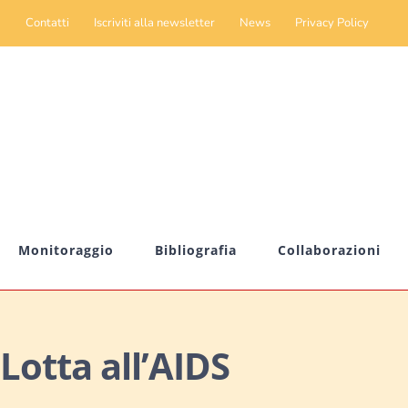
Contatti
Iscriviti alla newsletter
News
Privacy Policy
Monitoraggio
Bibliografia
Collaborazioni
Lotta all’AIDS