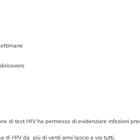
settimane
diricovero
one di test HIV ha permesso di evidenziare infezioni prec
 di HIV da più di venti anni lascio a voi tutti.