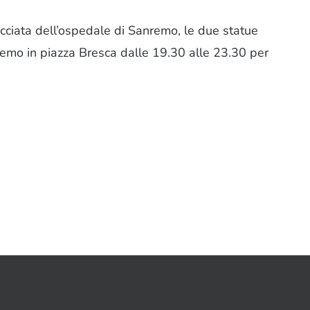
acciata dell’ospedale di Sanremo, le due statue
aremo in piazza Bresca dalle 19.30 alle 23.30 per