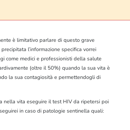
mente è limitativo parlare di questo grave
recipitata l’informazione specifica vorrei
gi come medici e professionisti della salute
tardivamente (oltre il 50%) quando la sua vita è
rando la sua contagiosità e permettendogli di
nella vita eseguire il test HIV da ripetersi poi
seguirei in caso di patologie sentinella quali: