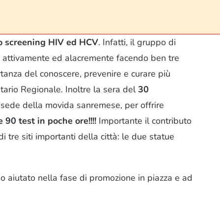
llo screening HIV ed HCV
. Infatti, il gruppo di
 attivamente ed alacremente facendo ben tre
rtanza del conoscere, prevenire e curare più
itario Regionale. Inoltre la sera del
30
 sede della movida sanremese, per offrire
e 90 test in poche ore!!!!
Importante il contributo
tre siti importanti della città: le due statue
 aiutato nella fase di promozione in piazza e ad