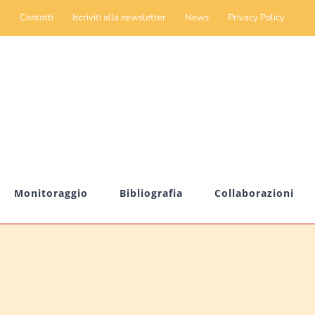
Contatti
Iscriviti alla newsletter
News
Privacy Policy
Monitoraggio
Bibliografia
Collaborazioni