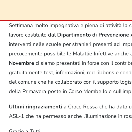
Settimana molto impegnativa e piena di attività la
lavoro costituito dal
Dipartimento di Prevenzione
interventi nelle scuole per stranieri presenti ad Im
precocemente possibile le Malattie Infettive anche ag
Novembre
ci siamo presentati in forze con il contrib
gratuitamente test, informazioni, red ribbons e con
del comune che ha collaborato con il supporto logisti
della Primavera poste in Corso Mombello e sull’impe
Ultimi ringraziamenti
a Croce Rossa che ha dato un
ASL-1 che ha permesso anche l’illuminazione in ros
Grazie a Tutti