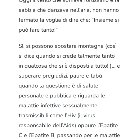
Oggi il vento che soffiava fortissimo e la
sabbia che danzava nell’aria, non hanno
fermato la voglia di dire che: “Insieme si
può fare tanto!”.
Sì, si possono spostare montagne (così
si dice quando si crede talmente tanto
in qualcosa che si è disposti a tutto! )… e
superare pregiudizi, paure e tabù
quando la questione è di salute
personale e pubblica e riguarda le
malattie infettive sessualmente
trasmissibili come l’Hiv (il virus
responsabile dell’Aids) oppure l’Epatite
C e l’Epatite B, passando per le malattie