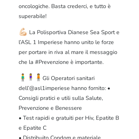
oncologiche. Basta crederci, e tutto è
superabile!
La Polisportiva Dianese Sea Sport e
l’ASL 1 Imperiese hanno unito le forze
per portare in riva al mare il messaggio
che la #Prevenzione è importante.
Gli Operatori sanitari
dell’@asl1imperiese hanno fornito: •
Consigli pratici e utili sulla Salute,
Prevenzione e Benessere
• Test rapidi e gratuiti per Hiv, Epatite B
e Epatite C
• Distribuito Condom e materiale