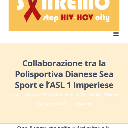
Collaborazione tra la
Polisportiva Dianese Sea
Sport e l’ASL 1 Imperiese
Home
»
News
»
Collaborazione tra la Polisportiva Dianese
Sea Sport e l’ASL 1 Imperiese