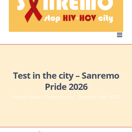
Test in the city – Sanremo
Pride 2026
Home
»
News
»
Test in the city – Sanremo Pride 2026