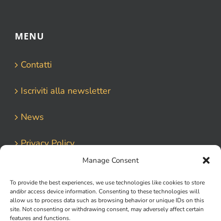
MENU
Contatti
Iscriviti alla newsletter
News
Privacy Policy
Manage Consent
To provide the best experiences, we use technologies like cookies to store
and/or access device information. Consenting to these technologies will
allow us to process data such as browsing behavior or unique IDs on this
site. Not consenting or withdrawing consent, may adversely affect certain
features and functions.