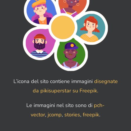
L’icona del sito contiene immagini
disegnate
da pikisuperstar su Freepik.
Le immagini nel sito sono di
pch-
vector
,
jcomp
,
stories
,
freepik
.